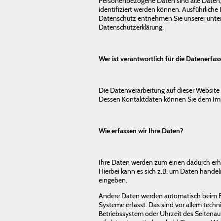
Personenbezogene Daten sind alle Daten,
identifiziert werden können. Ausführlic
Datenschutz entnehmen Sie unserer unter
Datenschutzerklärung.
Wer ist verantwortlich für die Datenerfas
Die Datenverarbeitung auf dieser Website 
Dessen Kontaktdaten können Sie dem Im
Wie erfassen wir Ihre Daten?
Ihre Daten werden zum einen dadurch erho
Hierbei kann es sich z.B. um Daten handeln
eingeben.
Andere Daten werden automatisch beim Be
Systeme erfasst. Das sind vor allem techn
Betriebssystem oder Uhrzeit des Seitenauf