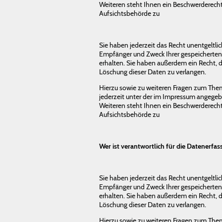
Weiteren steht Ihnen ein Beschwerderecht
Aufsichtsbehörde zu
Sie haben jederzeit das Recht unentgeltli
Empfänger und Zweck Ihrer gespeichert
erhalten. Sie haben außerdem ein Recht, d
Löschung dieser Daten zu verlangen.
Hierzu sowie zu weiteren Fragen zum The
jederzeit unter der im Impressum angege
Weiteren steht Ihnen ein Beschwerderecht
Aufsichtsbehörde zu
Wer ist verantwortlich für die Datenerfas
Sie haben jederzeit das Recht unentgeltli
Empfänger und Zweck Ihrer gespeichert
erhalten. Sie haben außerdem ein Recht, d
Löschung dieser Daten zu verlangen.
Hierzu sowie zu weiteren Fragen zum The