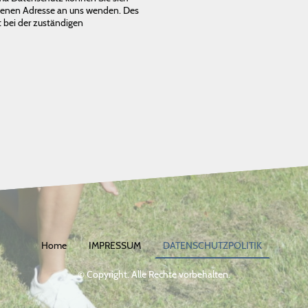
benen Adresse an uns wenden. Des
 bei der zuständigen
Home
IMPRESSUM
DATENSCHUTZPOLITIK
© Copyright. Alle Rechte vorbehalten.