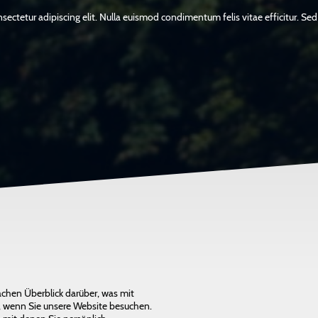
ectetur adipiscing elit. Nulla euismod condimentum felis vitae efficitur. Sed
chen Überblick darüber, was mit
 wenn Sie unsere Website besuchen.