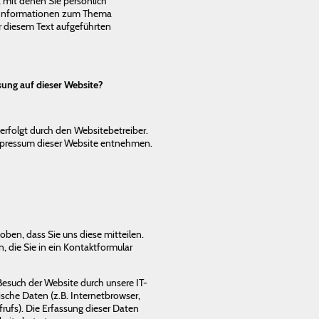
 mit denen Sie persönlich
he Informationen zum Thema
 diesem Text aufgeführten
sung auf dieser Website?
erfolgt durch den Websitebetreiber.
pressum dieser Website entnehmen.
ben, dass Sie uns diese mitteilen.
, die Sie in ein Kontaktformular
such der Website durch unsere IT-
ische Daten (z.B. Internetbrowser,
rufs). Die Erfassung dieser Daten