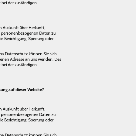
 bei der zuständigen
ch Auskunft über Herkunft,
en personenbezogenen Daten zu
ie Berichtigung, Sperrung oder
ma Datenschutz können Sie sich
benen Adresse an uns wenden. Des
 bei der zuständigen
sung auf dieser Website?
ch Auskunft über Herkunft,
en personenbezogenen Daten zu
ie Berichtigung, Sperrung oder
ma Datenschutz können Sie sich