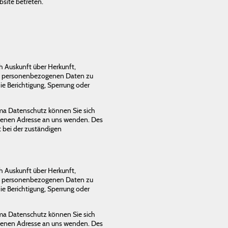
bsite betreten.
ch Auskunft über Herkunft,
en personenbezogenen Daten zu
ie Berichtigung, Sperrung oder
ma Datenschutz können Sie sich
benen Adresse an uns wenden. Des
 bei der zuständigen
ch Auskunft über Herkunft,
en personenbezogenen Daten zu
ie Berichtigung, Sperrung oder
ma Datenschutz können Sie sich
benen Adresse an uns wenden. Des